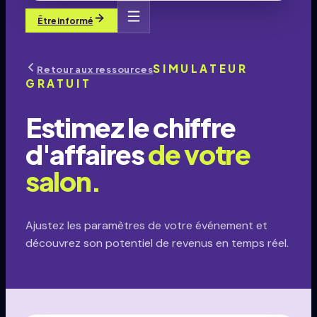
Être informé
SIMULATEUR
Retour aux ressources
GRATUIT
Estimez le chiffre
d'affaires
de votre
salon.
Ajustez les paramètres de votre événement et
découvrez son potentiel de revenus en temps réel.