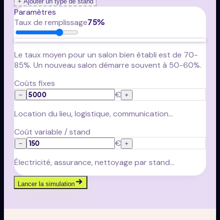
+
Ajouter un type de stand
Paramètres
75
%
Taux de remplissage
Le taux moyen pour un salon bien établi est de 70-
85%. Un nouveau salon démarre souvent à 50-60%.
Coûts fixes
€
−
+
Location du lieu, logistique, communication...
Coût variable / stand
€
−
+
Électricité, assurance, nettoyage par stand...
Lancer la simulation