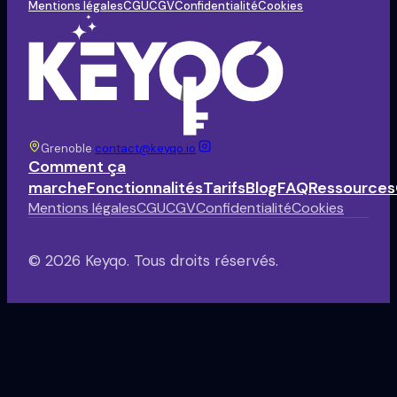
Mentions légales
CGU
CGV
Confidentialité
Cookies
Grenoble
·
contact@keyqo.io
·
Comment ça
marche
Fonctionnalités
Tarifs
Blog
FAQ
Ressources
Mentions légales
CGU
CGV
Confidentialité
Cookies
©
2026
Keyqo.
Tous droits réservés.