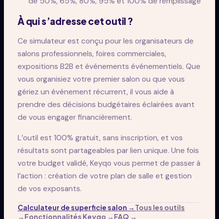
de 50%, 65%, 80%, 95% et 100% de remplissage
À qui s’adresse cet outil ?
Ce simulateur est conçu pour les organisateurs de
salons professionnels, foires commerciales,
expositions B2B et événements événementiels. Que
vous organisiez votre premier salon ou que vous
gériez un événement récurrent, il vous aide à
prendre des décisions budgétaires éclairées avant
de vous engager financièrement.
L’outil est 100% gratuit, sans inscription, et vos
résultats sont partageables par lien unique. Une fois
votre budget validé, Keyqo vous permet de passer à
l’action : création de votre plan de salle et gestion
de vos exposants.
Calculateur de superficie salon
→
Tous les outils
→
Fonctionnalités Keyqo
→
FAQ
→