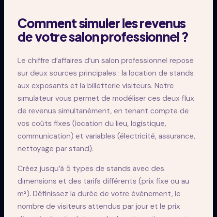
Comment simuler les revenus
de votre salon professionnel ?
Le chiffre d’affaires d’un salon professionnel repose
sur deux sources principales : la location de stands
aux exposants et la billetterie visiteurs. Notre
simulateur vous permet de modéliser ces deux flux
de revenus simultanément, en tenant compte de
vos coûts fixes (location du lieu, logistique,
communication) et variables (électricité, assurance,
nettoyage par stand).
Créez jusqu’à 5 types de stands avec des
dimensions et des tarifs différents (prix fixe ou au
m²). Définissez la durée de votre événement, le
nombre de visiteurs attendus par jour et le prix